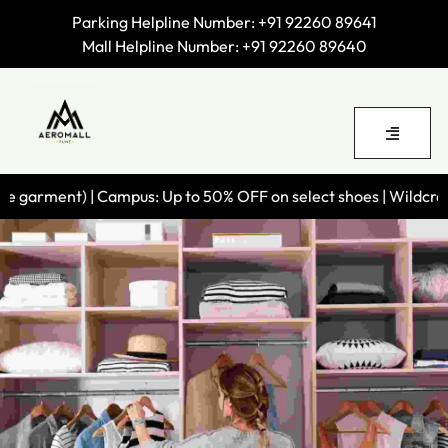
Parking Helpline Number:
+91 92260 89641
Mall Helpline Number:
+91 92260 89640
ent) | Campus: Up to 50% OFF on select shoes | Wildcraft: 50% O