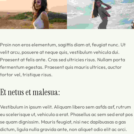
Proin non eros elementum, sagittis diam at, feugiat nunc. Ut
velit arcu, posuere at neque quis, vestibulum vehicula dui.
Praesent at felis ante. Cras sed ultricies risus. Nullam porta
fermentum egestas. Praesent quis mauris ultrices, auctor
tortor vel, tristique risus.
Et netus et malesua:
Vestibulum in ipsum velit. Aliquam libero sem asfds asf, rutrum
eu scelerisque ut, vehicula a erat. Phasellus ac sem sed erat pos
se quam dignissim. Mauris feugiat, nisi nec dapibuasas a gas
dictum, ligula nulla gravida ante, non aliquet odio elit ac orci.