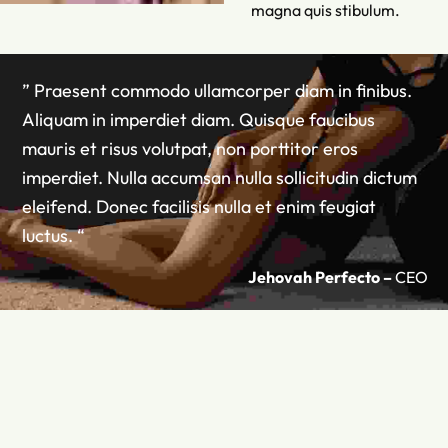
magna quis stibulum.
” Praesent commodo ullamcorper diam in finibus.
Aliquam in imperdiet diam. Quisque faucibus
mauris et risus volutpat, non porttitor eros
imperdiet. Nulla accumsan nulla sollicitudin dictum
eleifend. Donec facilisis nulla et enim feugiat
luctus. “
Jehovah Perfecto –
CEO