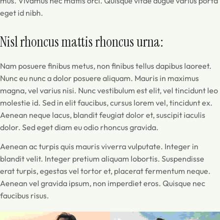
mus. Vivamus nec mattis orci. Quisque vitae augue varius porta
eget id nibh.
Nisl rhoncus mattis rhoncus urna:
Nam posuere finibus metus, non finibus tellus dapibus laoreet.
Nunc eu nunc a dolor posuere aliquam. Mauris in maximus
magna, vel varius nisi. Nunc vestibulum est elit, vel tincidunt leo
molestie id. Sed in elit faucibus, cursus lorem vel, tincidunt ex.
Aenean neque lacus, blandit feugiat dolor et, suscipit iaculis
dolor. Sed eget diam eu odio rhoncus gravida.
Aenean ac turpis quis mauris viverra vulputate. Integer in
blandit velit. Integer pretium aliquam lobortis. Suspendisse
erat turpis, egestas vel tortor et, placerat fermentum neque.
Aenean vel gravida ipsum, non imperdiet eros. Quisque nec
faucibus risus.