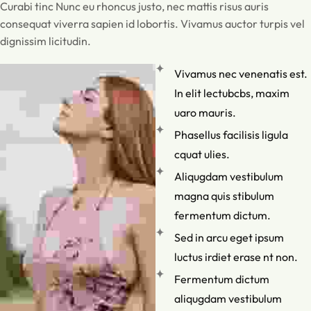
Curabi tinc Nunc eu rhoncus justo, nec mattis risus auris
consequat viverra sapien id lobortis. Vivamus auctor turpis vel
dignissim licitudin.
Vivamus nec venenatis est.
In elit lectubcbs, maxim
uaro mauris.
Phasellus facilisis ligula
cquat ulies.
Aliqugdam vestibulum
magna quis stibulum
fermentum dictum.
Sed in arcu eget ipsum
luctus irdiet erase nt non.
Fermentum dictum
aliqugdam vestibulum